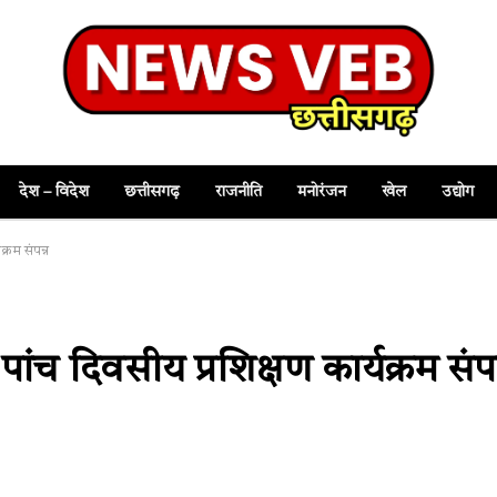
देश – विदेश
छत्तीसगढ़
राजनीति
मनोरंजन
खेल
उद्योग
्रम संपन्न
ांच दिवसीय प्रशिक्षण कार्यक्रम संपन