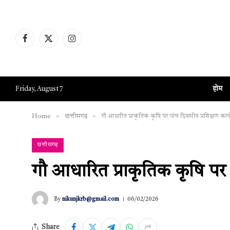
Facebook
X
Instagram
(Twitter)
होम
Friday, August 7
»
»
Home
छत्तीसगढ़
गौ आधारित प्राकृतिक कृषि पर पांच दिवसीय प्रशिक्षण कार्यक
छत्तीसगढ़
गौ आधारित प्राकृतिक कृषि पर प
By
nikunjkrb@gmail.com
06/02/2026
Share