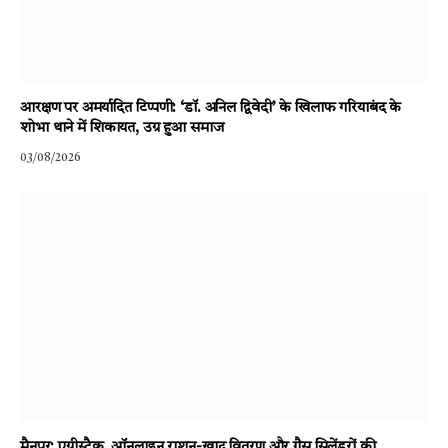
आरक्षण पर अमर्यादित टिप्पणी: ‘डॉ. अनिल द्विवेदी’ के खिलाफ गरियाबंद के
शोभा थाने में शिकायत, उग्र हुआ समाज
03/08/2026
मैनपुर: एग्रीस्टैक, ऑनलाइन राशन-खाद वितरण और गैस सिलेंडरों की