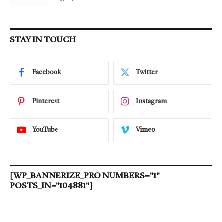
STAY IN TOUCH
Facebook
Twitter
Pinterest
Instagram
YouTube
Vimeo
[WP_BANNERIZE_PRO NUMBERS="1"
POSTS_IN="104881"]