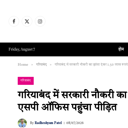
Facebook
X
Instagram
(Twitter)
होम
Friday, August 7
»
»
Home
गरियाबंद
गरियाबंद में सरकारी नौकरी का झांसा देकर 1.50 लाख रुप
गरियाबंद
गरियाबंद में सरकारी नौकरी का
एसपी ऑफिस पहुंचा पीड़ित
By
Radheshyam Patel
08/07/2026