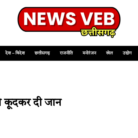
देश – विदेश
छत्तीसगढ़
राजनीति
मनोरंजन
खेल
उद्योग
 ने कूदकर दी जान