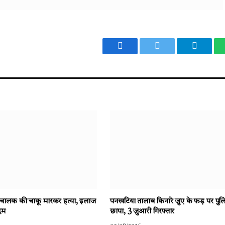
Facebook
Twitter
Telegr
क्टर चालक की चाकू मारकर हत्या, इलाज
पनखटिया तालाब किनारे जुए के फड़ पर पु
दम
छापा, 3 जुआरी गिरफ्तार