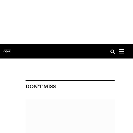
अन्य
DON'T MISS