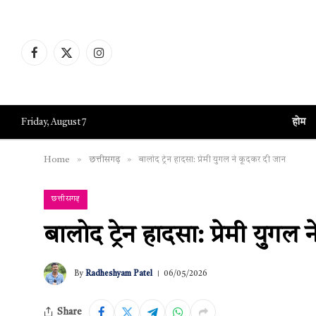
Facebook
X
Instagram
(Twitter)
होम
Friday, August 7
»
»
Home
छत्तीसगढ़
बालोद ट्रेन हादसा: प्रेमी युगल ने कूदकर दी जान
छत्तीसगढ़
बालोद ट्रेन हादसा: प्रेमी युगल
By
Radheshyam Patel
06/05/2026
Share