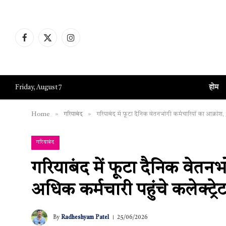
Facebook
X
Instagram
(Twitter)
होम
Friday, August 7
»
»
Home
गरियाबंद
गरियाबंद में फूटा दैनिक वेतनभोगी कर्मचारियों का आक्रोश,
गरियाबंद
गरियाबंद में फूटा दैनिक वेतनभ
अधिक कर्मचारी पहुंचे कलेक्ट्र
By
Radheshyam Patel
25/06/2026