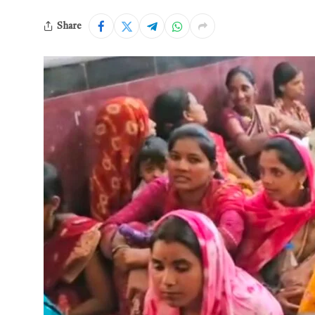
Share