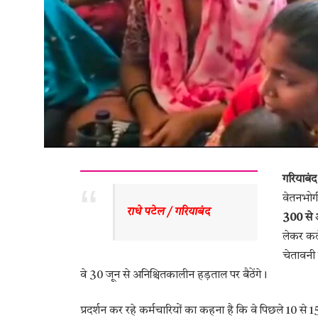
गरियाबंद
वेतनभोग
राधे पटेल / गरियाबंद 
300 से 
लेकर कले
चेतावनी 
वे 30 जून से अनिश्चितकालीन हड़ताल पर बैठेंगे।
प्रदर्शन कर रहे कर्मचारियों का कहना है कि वे पिछले 10 से 15 वर