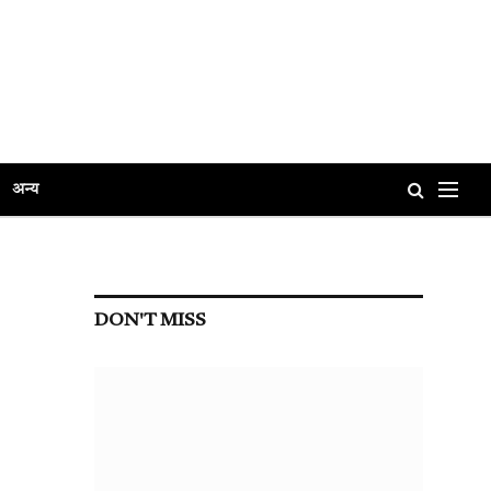
अन्य
DON'T MISS