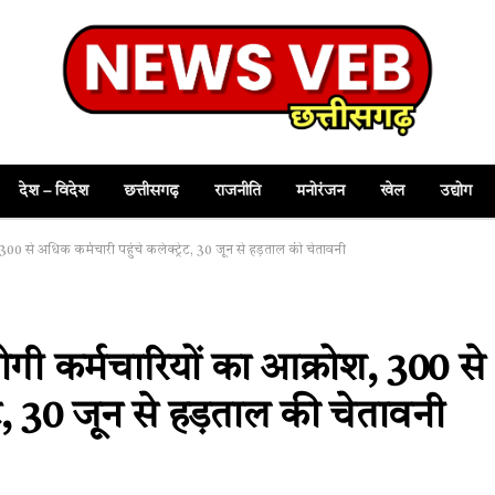
देश – विदेश
छत्तीसगढ़
राजनीति
मनोरंजन
खेल
उद्योग
 300 से अधिक कर्मचारी पहुंचे कलेक्ट्रेट, 30 जून से हड़ताल की चेतावनी
ोगी कर्मचारियों का आक्रोश, 300 से
ेट, 30 जून से हड़ताल की चेतावनी