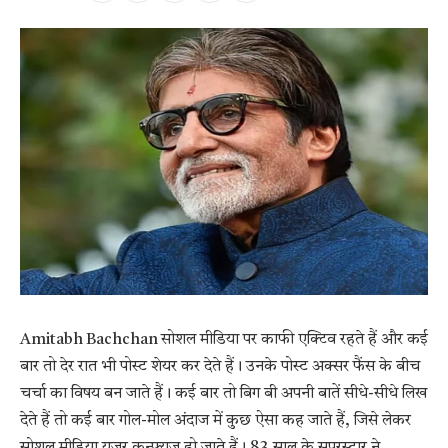
Amitabh Bachchan सोशल मीडिया पर काफी एक्टिव रहते हैं और कई
बार तो देर रात भी पोस्ट शेयर कर देते हैं। उनके पोस्ट अक्सर फैंस के बीच
चर्चा का विषय बन जाते हैं। कई बार तो बिग बी अपनी बातें सीधे-सीधे लिख
देते हैं तो कई बार गोल-मोल अंदाज में कुछ ऐसा कह जाते हैं, जिसे लेकर
सोशल मीडिया यूजर कन्फ्यूज हो जाते हैं। 83 साल के सुपरस्टार ने