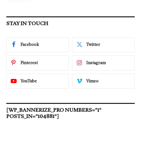
STAY IN TOUCH
Facebook
Twitter
Pinterest
Instagram
YouTube
Vimeo
[WP_BANNERIZE_PRO NUMBERS="1"
POSTS_IN="104881"]