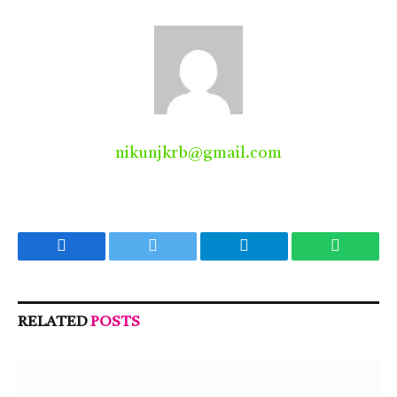
nikunjkrb@gmail.com
Facebook
Twitter
Telegram
WhatsA
RELATED
POSTS