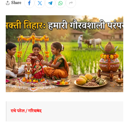
Share
राधे पटेल / गरियाबंद