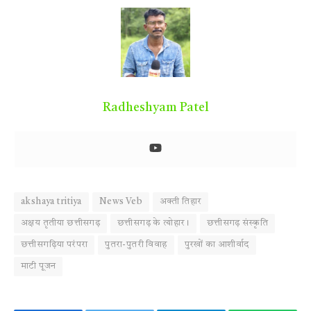
Radheshyam Patel
akshaya tritiya
News Veb
अक्ती तिहार
अक्षय तृतीया छत्तीसगढ़
छत्तीसगढ़ के त्योहार।
छत्तीसगढ़ संस्कृति
छत्तीसगढ़िया परंपरा
पुतरा-पुतरी विवाह
पुरखों का आशीर्वाद
माटी पूजन