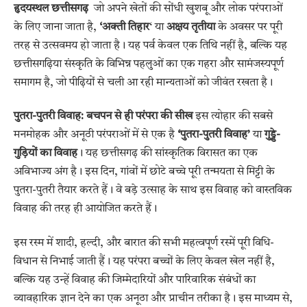
हृदयस्थल छत्तीसगढ़
जो अपने खेतों की सोंधी खुशबू और लोक परंपराओं
के लिए जाना जाता है,
‘अक्ती तिहार
‘ या
अक्षय तृतीया
के अवसर पर पूरी
तरह से उत्सवमय हो जाता है। यह पर्व केवल एक तिथि नहीं है, बल्कि यह
छत्तीसगढ़िया संस्कृति के विभिन्न पहलुओं का एक गहरा और सामंजस्यपूर्ण
समागम है, जो पीढ़ियों से चली आ रही मान्यताओं को जीवंत रखता है।
पुतरा-पुतरी विवाह: बचपन से ही परंपरा की सीख
इस त्योहार की सबसे
मनमोहक और अनूठी परंपराओं में से एक है
‘पुतरा-पुतरी विवाह’
या
गुड्डे-
गुड़ियों का विवाह
। यह छत्तीसगढ़ की सांस्कृतिक विरासत का एक
अविभाज्य अंग है। इस दिन, गांवों में छोटे बच्चे पूरी तन्मयता से मिट्टी के
पुतरा-पुतरी तैयार करते हैं। वे बड़े उत्साह के साथ इस विवाह को वास्तविक
विवाह की तरह ही आयोजित करते हैं।
इस रस्म में शादी, हल्दी, और बारात की सभी महत्वपूर्ण रस्में पूरी विधि-
विधान से निभाई जाती हैं। यह परंपरा बच्चों के लिए केवल खेल नहीं है,
बल्कि यह उन्हें विवाह की जिम्मेदारियों और पारिवारिक संबंधों का
व्यावहारिक ज्ञान देने का एक अनूठा और प्राचीन तरीका है। इस माध्यम से,