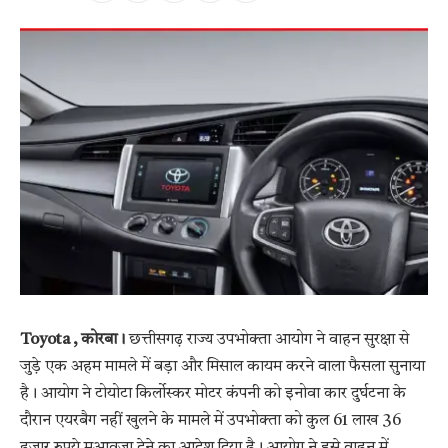
Toyota , कोरबा।
छत्तीसगढ़ राज्य उपभोक्ता आयोग ने वाहन सुरक्षा से
जुड़े एक अहम मामले में बड़ा और मिसाल कायम करने वाला फैसला सुनाया
है। आयोग ने टोयोटा किर्लोस्कर मोटर कंपनी को इनोवा कार दुर्घटना के
दौरान एयरबैग नहीं खुलने के मामले में उपभोक्ता को कुल 61 लाख 36
हजार रुपये मुआवजा देने का आदेश दिया है। आयोग ने इसे वाहन में