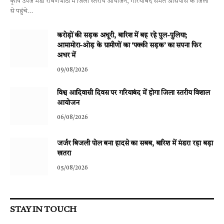
कृषि उपज मंडी रावणभाठा में जिला स्तरीय आयोजन, गरियाबंद समेत आसपास के जिलों
से पहुंचे…
करोड़ों की सड़क अधूरी, बारिश में बह रहे पुल-पुलिया;
आमामोरा-ओड़ के ग्रामीणों का ‘पक्की सड़क’ का सपना फिर
अधर में
09/08/2026
विश्व आदिवासी दिवस पर गरियाबंद में होगा जिला स्तरीय विशाल
आयोजन
06/08/2026
जर्जर बिजली पोल बना हादसे का सबब, बारिश में मंडरा रहा बड़ा
खतरा
05/08/2026
STAY IN TOUCH