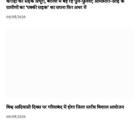
करोड़ों की सड़क अधूरी, बारिश में बह रहे पुल-पुलिया; आमामोरा-ओड़ के
ग्रामीणों का ‘पक्की सड़क’ का सपना फिर अधर में
09/08/2026
विश्व आदिवासी दिवस पर गरियाबंद में होगा जिला स्तरीय विशाल आयोजन
06/08/2026