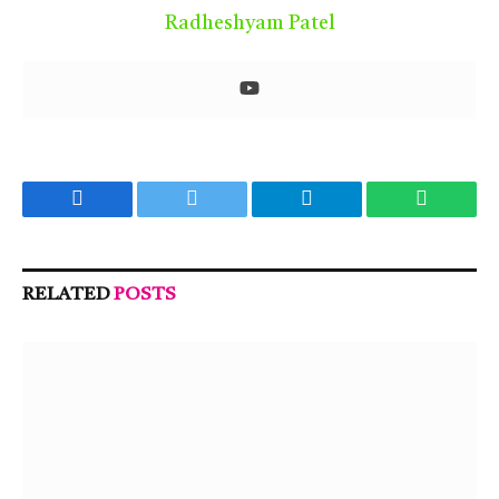
Radheshyam Patel
Facebook
Twitter
Telegram
WhatsA
RELATED
POSTS