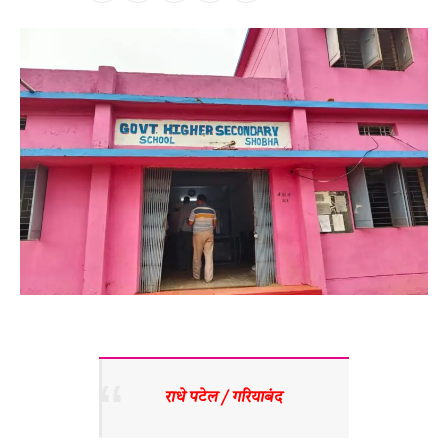
राधे पटेल / गरियाबंद 