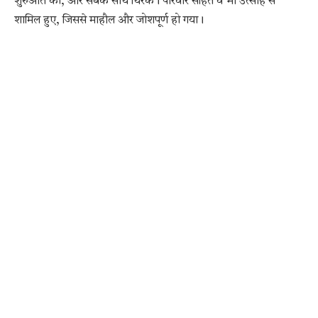
शुरुआत की, और सबके साथ थिरके। परिवार सहित वे भी उत्साह से
शामिल हुए, जिससे माहौल और जोशपूर्ण हो गया।