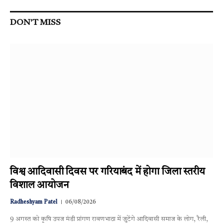
DON'T MISS
विश्व आदिवासी दिवस पर गरियाबंद में होगा जिला स्तरीय
विशाल आयोजन
Radheshyam Patel
06/08/2026
9 अगस्त को कृषि उपज मंडी प्रांगण रावणभाठा में जुटेंगे आदिवासी समाज के लोग, रैली,