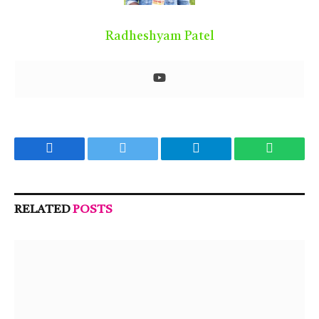
Radheshyam Patel
Facebook
Twitter
Telegram
WhatsA
RELATED
POSTS