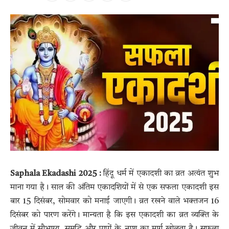
Saphala Ekadashi 2025 :
हिंदू धर्म में एकादशी का व्रत अत्यंत शुभ
माना गया है। साल की अंतिम एकादशियों में से एक सफला एकादशी इस
बार 15 दिसंबर, सोमवार को मनाई जाएगी। व्रत रखने वाले भक्तजन 16
दिसंबर को पारण करेंगे। मान्यता है कि इस एकादशी का व्रत व्यक्ति के
जीवन में सौभाग्य, समृद्धि और पापों के नाश का मार्ग खोलता है। सफला