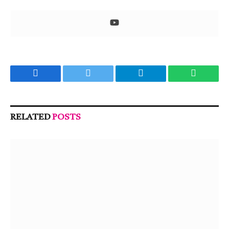
Facebook
Twitter
Telegram
WhatsA
RELATED
POSTS