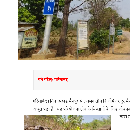
राधे पटेल/ गरियाबंद
गरियाबंद।
विकासखंड मैनपुर से लगभग तीन किलोमीटर दूर मै
अधूरा पड़ा है। यह परियोजना क्षेत्र के किसानों के लिए ज
तरस रह