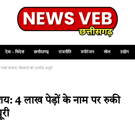
देश – विदेश
छत्तीसगढ़
राजनीति
मनोरंजन
खेल
उद्योग
ुकी योजना, किसानों की उम्मीदें अधूरी
 4 लाख पेड़ों के नाम पर रुकी
ूरी