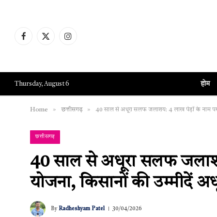
Facebook
X
Instagram
(Twitter)
होम
Thursday, August 6
»
»
Home
छत्तीसगढ़
40 साल से अधूरा सलफ जलाशय: 4 लाख पेड़ों के नाम पर र
छत्तीसगढ़
40 साल से अधूरा सलफ जलाशय:
योजना, किसानों की उम्मीदें अध
By
Radheshyam Patel
30/04/2026