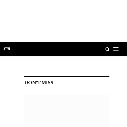
अन्य
DON'T MISS