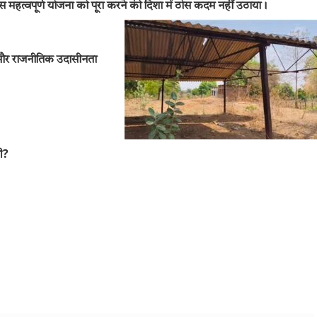
 महत्वपूर्ण योजना को पूरा करने की दिशा में ठोस कदम नहीं उठाया।
या और राजनीतिक उदासीनता
गी?