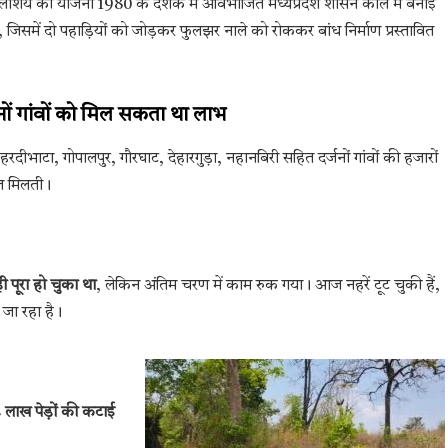
ाशय की योजना 1980 के दशक में अविभाजित मध्यप्रदेश शासन काल में बनाई
 जिसमें दो पहाड़ियों को जोड़कर फुलझर नाले को रोककर बांध निर्माण प्रस्तावित
जनों गांवों को मिल सकता था लाभ
रदीभाटा, गोपालपुर, गौरघाट, देहारगुड़ा, नहानबिरी सहित दर्जनों गांवों की हजारों
त मिलती।
 पूरा हो चुका था
, लेकिन अंतिम चरण में काम रुक गया। आज नहरें टूट चुकी हैं,
ा जा रहा है।
 लाख पेड़ों की कटाई