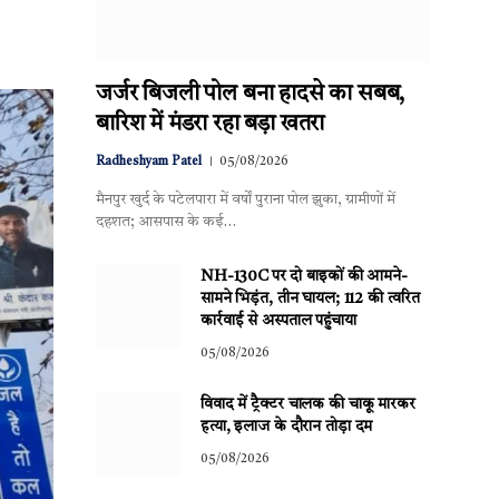
जर्जर बिजली पोल बना हादसे का सबब,
बारिश में मंडरा रहा बड़ा खतरा
Radheshyam Patel
05/08/2026
मैनपुर खुर्द के पटेलपारा में वर्षों पुराना पोल झुका, ग्रामीणों में
दहशत; आसपास के कई…
NH-130C पर दो बाइकों की आमने-
सामने भिड़ंत, तीन घायल; 112 की त्वरित
कार्रवाई से अस्पताल पहुंचाया
05/08/2026
विवाद में ट्रैक्टर चालक की चाकू मारकर
हत्या, इलाज के दौरान तोड़ा दम
05/08/2026