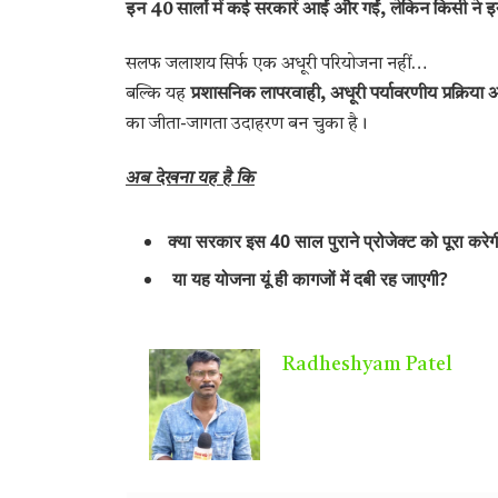
इन 40 सालों में कई सरकारें आईं और गईं, लेकिन किसी ने इस
सलफ जलाशय सिर्फ एक अधूरी परियोजना नहीं…
बल्कि यह
प्रशासनिक लापरवाही, अधूरी पर्यावरणीय प्रक्रि
का जीता-जागता उदाहरण बन चुका है।
अब देखना यह है कि
क्या सरकार इस 40 साल पुराने प्रोजेक्ट को पूरा करे
या यह योजना यूं ही कागजों में दबी रह जाएगी?
Radheshyam Patel