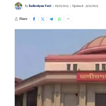
By
Radheshyam Patel
09/12/2025
Updated:
31/12/2025
Share