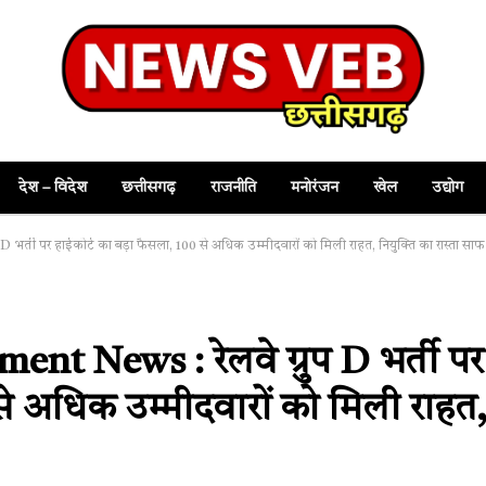
देश – विदेश
छत्तीसगढ़
राजनीति
मनोरंजन
खेल
उद्योग
्ती पर हाईकोर्ट का बड़ा फैसला, 100 से अधिक उम्मीदवारों को मिली राहत, नियुक्ति का रास्ता साफ
t News : रेलवे ग्रुप D भर्ती पर
से अधिक उम्मीदवारों को मिली राहत