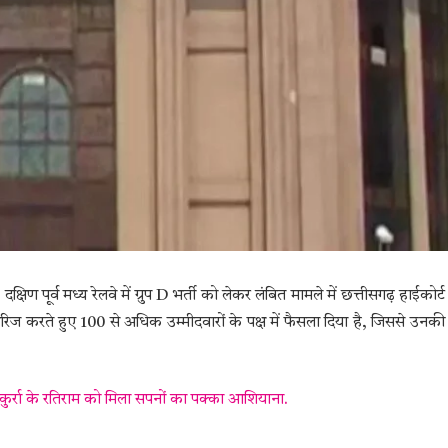
क्षिण पूर्व मध्य रेलवे में ग्रुप D भर्ती को लेकर लंबित मामले में छत्तीसगढ़ हाईकोर्ट
ं खारिज करते हुए 100 से अधिक उम्मीदवारों के पक्ष में फैसला दिया है, जिससे उनकी
कुर्रा के रतिराम को मिला सपनों का पक्का आशियाना.