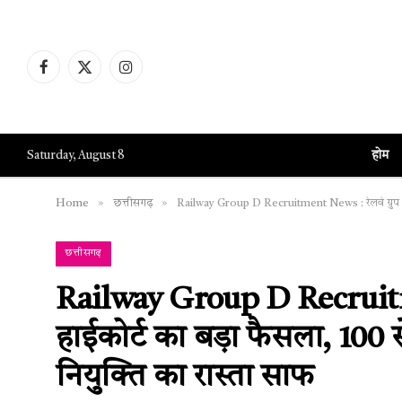
Facebook
X
Instagram
(Twitter)
होम
Saturday, August 8
»
»
Home
छत्तीसगढ़
Railway Group D Recruitment News : रेलवे ग्रुप D भर
छत्तीसगढ़
Railway Group D Recruitmen
हाईकोर्ट का बड़ा फैसला, 100 
नियुक्ति का रास्ता साफ