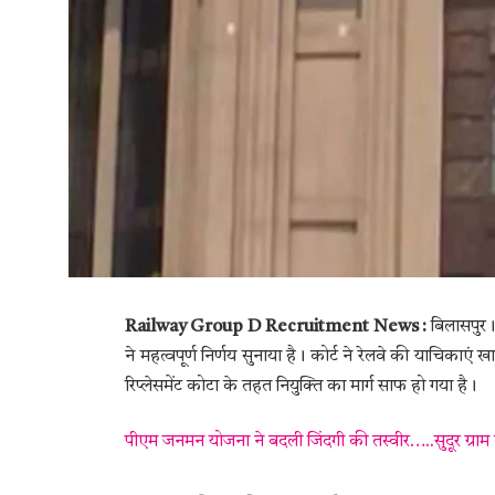
Railway Group D Recruitment News :
बिलासपुर। द
ने महत्वपूर्ण निर्णय सुनाया है। कोर्ट ने रेलवे की याचिकाए
रिप्लेसमेंट कोटा के तहत नियुक्ति का मार्ग साफ हो गया है।
पीएम जनमन योजना ने बदली जिंदगी की तस्वीर…..सुदूर ग्राम 