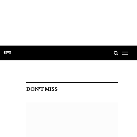
अन्य
DON'T MISS
,