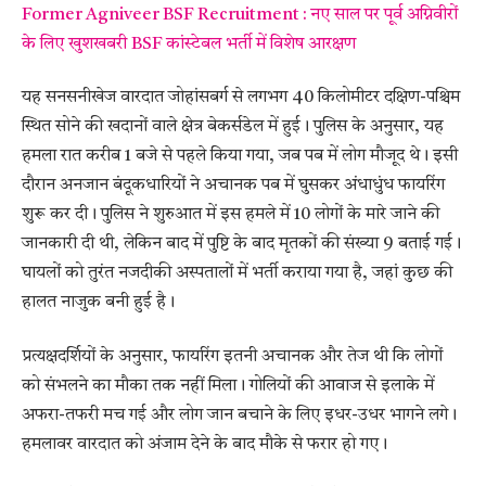
Former Agniveer BSF Recruitment : नए साल पर पूर्व अग्निवीरों
के लिए खुशखबरी BSF कांस्टेबल भर्ती में विशेष आरक्षण
यह सनसनीखेज वारदात जोहांसबर्ग से लगभग 40 किलोमीटर दक्षिण-पश्चिम
स्थित सोने की खदानों वाले क्षेत्र बेकर्सडेल में हुई। पुलिस के अनुसार, यह
हमला रात करीब 1 बजे से पहले किया गया, जब पब में लोग मौजूद थे। इसी
दौरान अनजान बंदूकधारियों ने अचानक पब में घुसकर अंधाधुंध फायरिंग
शुरू कर दी। पुलिस ने शुरुआत में इस हमले में 10 लोगों के मारे जाने की
जानकारी दी थी, लेकिन बाद में पुष्टि के बाद मृतकों की संख्या 9 बताई गई।
घायलों को तुरंत नजदीकी अस्पतालों में भर्ती कराया गया है, जहां कुछ की
हालत नाजुक बनी हुई है।
प्रत्यक्षदर्शियों के अनुसार, फायरिंग इतनी अचानक और तेज थी कि लोगों
को संभलने का मौका तक नहीं मिला। गोलियों की आवाज से इलाके में
अफरा-तफरी मच गई और लोग जान बचाने के लिए इधर-उधर भागने लगे।
हमलावर वारदात को अंजाम देने के बाद मौके से फरार हो गए।