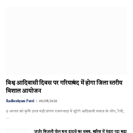
विश्व आदिवासी दिवस पर गरियाबंद में होगा जिला स्तरीय
विशाल आयोजन
Radheshyam Patel
06/08/2026
9 अगस्त को कृषि उपज मंडी प्रांगण रावणभाठा में जुटेंगे आदिवासी समाज के लोग, रैली,
…
जर्जर बिजली पोल बना हादसे का सबब, बारिश में मंडरा रहा बड़ा