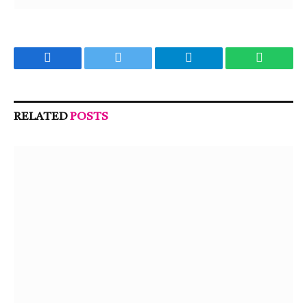
Facebook
Twitter
Telegram
WhatsA
RELATED
POSTS