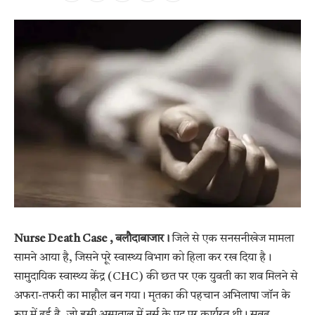
Nurse Death Case , बलौदाबाजार।
जिले से एक सनसनीखेज मामला
सामने आया है, जिसने पूरे स्वास्थ्य विभाग को हिला कर रख दिया है।
सामुदायिक स्वास्थ्य केंद्र (CHC) की छत पर एक युवती का शव मिलने से
अफरा-तफरी का माहौल बन गया। मृतका की पहचान अभिलाषा जॉन के
रूप में हुई है, जो इसी अस्पताल में नर्स के पद पर कार्यरत थी। सुबह