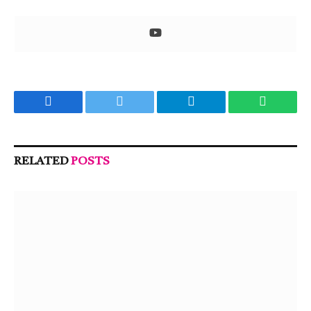
Facebook
Twitter
Telegram
WhatsA
RELATED
POSTS