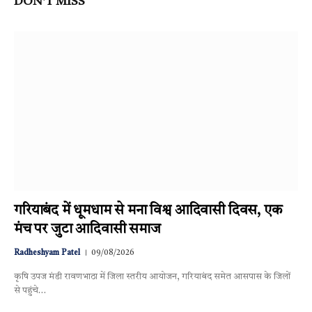
DON'T MISS
गरियाबंद में धूमधाम से मना विश्व आदिवासी दिवस, एक
मंच पर जुटा आदिवासी समाज
Radheshyam Patel
09/08/2026
कृषि उपज मंडी रावणभाठा में जिला स्तरीय आयोजन, गरियाबंद समेत आसपास के जिलों
से पहुंचे…