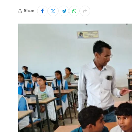
Share