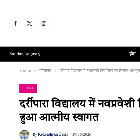
Facebook
X
Instagram
(Twitter)
होम
Sunday, August 9
»
»
Home
गरियाबंद
दर्रीपारा विद्यालय में नवप्रवेशी विद्यार्थियों का तिलक और 
गरियाबंद
दर्रीपारा विद्यालय में नवप्रवेश
हुआ आत्मीय स्वागत
By
Radheshyam Patel
27/06/2026