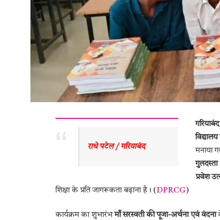
गरियाबंद
विद्यालय द
राधे पटेल / गरियाबंद 
मनाया गय
गुलदस्ता
प्रवेश उत
शिक्षा के प्रति जागरूकता बढ़ाना है। (
DPRCG
)
कार्यक्रम का शुभारंभ
माँ सरस्वती की पूजा-अर्चना एवं वंदना
क