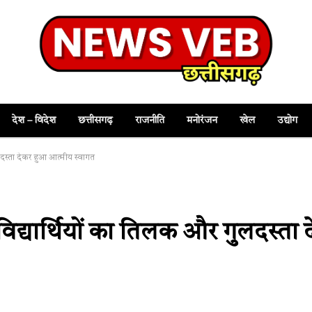
देश – विदेश
छत्तीसगढ़
राजनीति
मनोरंजन
खेल
उद्योग
गुलदस्ता देकर हुआ आत्मीय स्वागत
ी विद्यार्थियों का तिलक और गुलदस्ता 