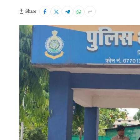
Share