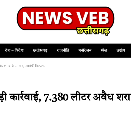
देश – विदेश
छत्तीसगढ़
राजनीति
मनोरंजन
खेल
उद्योग
ैध शराब के साथ दो आरोपी गिरफ्तार
़ी कार्रवाई, 7.380 लीटर अवैध शर