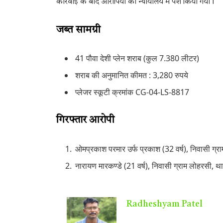
कार्रवाई के बाद आरोपियों को न्यायालय में पेश किया गया।
जब्त सामग्री
41 पौवा देशी प्लेन शराब (कुल 7.380 लीटर)
शराब की अनुमानित कीमत : 3,280 रुपये
प्लेजर स्कूटी क्रमांक CG-04-LS-8817
गिरफ्तार आरोपी
ओमप्रकाश परमार उर्फ प्रकाश (32 वर्ष), निवासी ग्र
नारायण मारकण्डे (21 वर्ष), निवासी ग्राम लोहरसी, 
Radheshyam Patel