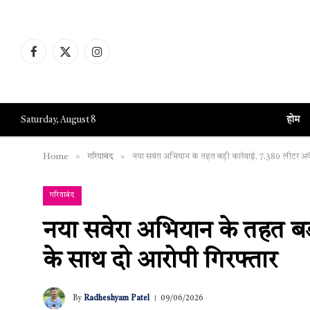
Facebook
X
Instagram
(Twitter)
होम
Saturday, August 8
»
»
Home
गरियाबंद
नया सवेरा अभियान के तहत बड़ी कार्रवाई, 7.380 लीटर अव
गरियाबंद
नया सवेरा अभियान के तहत बड
के साथ दो आरोपी गिरफ्तार
By
Radheshyam Patel
09/06/2026