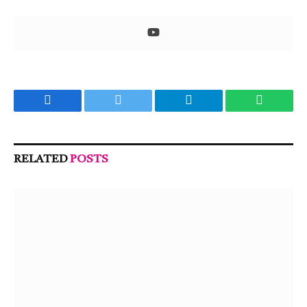
Facebook
Twitter
Telegram
WhatsA
RELATED
POSTS