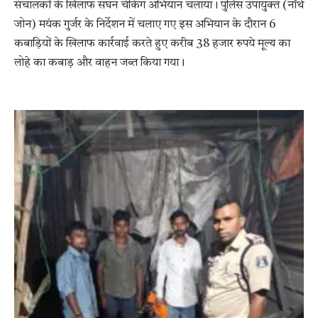
संचालकों के खिलाफ सघन चेकिंग अभियान चलाया। पुलिस उपायुक्त (नॉर्थ
जोन)
मयंक गुर्जर
के निर्देशन में चलाए गए इस अभियान के दौरान 6
कबाड़ियों के खिलाफ कार्रवाई करते हुए करीब 38 हजार रुपये मूल्य का
लोहे का कबाड़ और वाहन जब्त किया गया।