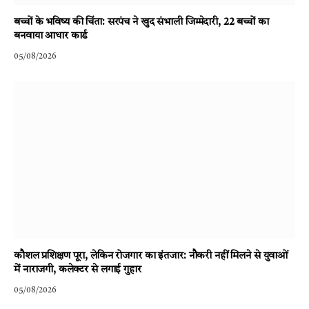
बच्चों के भविष्य की चिंता: सरपंच ने खुद संभाली जिम्मेदारी, 22 बच्चों का
बनवाया आधार कार्ड
05/08/2026
कौशल प्रशिक्षण पूरा, लेकिन रोजगार का इंतजार: नौकरी नहीं मिलने से युवाओं
में नाराजगी, कलेक्टर से लगाई गुहार
05/08/2026