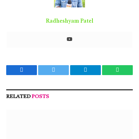
Radheshyam Patel
Facebook
Twitter
Telegram
WhatsA
RELATED
POSTS