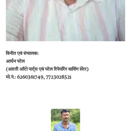
विनीत एवं संचालक:
आर्यन पटेल
(आरती ऑटो पार्ट्स एवं पटेल रिपेयरिंग वाशिंग सेंटर)
मो.नं.: 6260361749, 7723028521