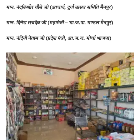
​मान. नंदकिशोर चौबे जी (आचार्य, दुर्गा उत्सव समिति मैनपुर)
​मान. दिनेश सचदेव जी (महामंत्री – भा.ज.पा. मण्डल मैनपुर)
​मान. नंदिनी नेताम जी (प्रदेश मंत्री, आ.ज.ज. मोर्चा भाजपा)