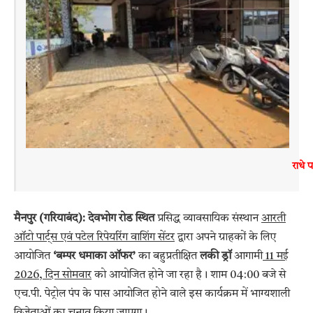
 राधे 
​मैनपुर (गरियाबंद): देवभोग रोड स्थित
प्रसिद्ध व्यावसायिक संस्थान
आरती
ऑटो पार्ट्स एवं पटेल रिपेयरिंग वाशिंग सेंटर
द्वारा अपने ग्राहकों के लिए
आयोजित
‘बम्पर धमाका ऑफर’
का बहुप्रतीक्षित
लकी ड्रॉ
आगामी
11 मई
2026, दिन सोमवार
को आयोजित होने जा रहा है। शाम 04:00 बजे से
एच.पी. पेट्रोल पंप के पास आयोजित होने वाले इस कार्यक्रम में भाग्यशाली
विजेताओं का चुनाव किया जाएगा।