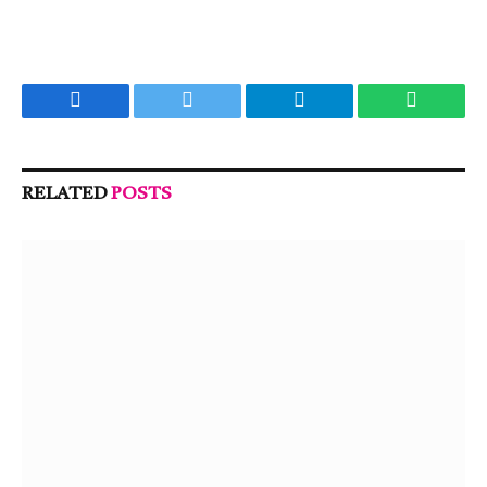
Facebook
Twitter
Telegram
WhatsA
RELATED
POSTS