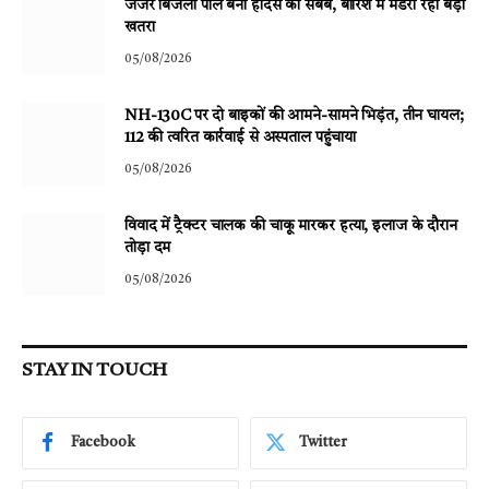
जर्जर बिजली पोल बना हादसे का सबब, बारिश में मंडरा रहा बड़ा
खतरा
05/08/2026
NH-130C पर दो बाइकों की आमने-सामने भिड़ंत, तीन घायल;
112 की त्वरित कार्रवाई से अस्पताल पहुंचाया
05/08/2026
विवाद में ट्रैक्टर चालक की चाकू मारकर हत्या, इलाज के दौरान
तोड़ा दम
05/08/2026
STAY IN TOUCH
Facebook
Twitter