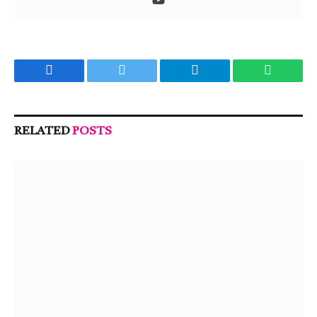
Facebook
Twitter
Telegram
WhatsA
RELATED
POSTS