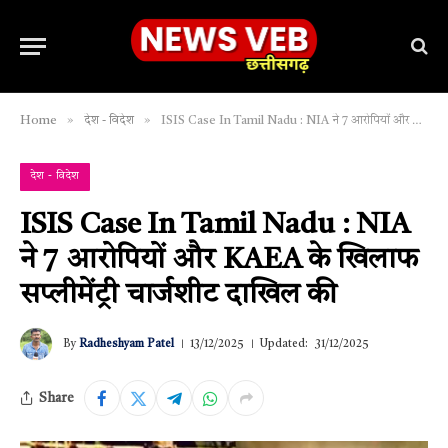
»
»
Home
देश - विदेश
ISIS Case In Tamil Nadu : NIA ने 7 आरोपियों और KAEA के खिलाफ सप्लीमेंट्री चार्जशीट दाखिल की
देश - विदेश
ISIS Case In Tamil Nadu : NIA
ने 7 आरोपियों और KAEA के खिलाफ
सप्लीमेंट्री चार्जशीट दाखिल की
By
Radheshyam Patel
13/12/2025
Updated:
31/12/2025
Share