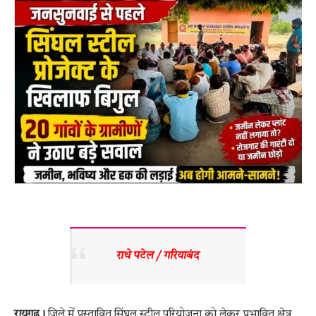
राधे पटेल / गरियाबंद 
रायगढ़।
जिले में प्रस्तावित सिंघल स्टील परियोजना को लेकर प्रभावित क्षेत्र