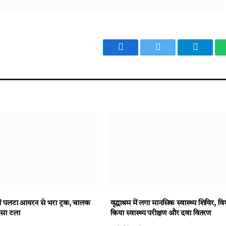
Facebook
Twitter
Telegr
में पलटा आयरन से भरा ट्रक, चालक
वृद्धाश्रम में लगा मानसिक स्वास्थ्य शिविर, विशे
दसा टला
किया स्वास्थ्य परीक्षण और दवा वितरण