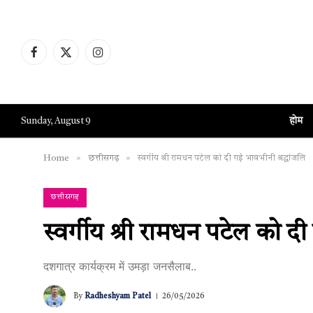
Facebook
X
Instagram
(Twitter)
होम
Sunday, August 9
»
»
Home
छत्तीसगढ़
स्वर्गीय श्री रामधन पटेल को दी गई भावभीनी श्रद्धांजलि
छत्तीसगढ़
स्वर्गीय श्री रामधन पटेल को दी
दशगात्र कार्यक्रम में उमड़ा जनसैलाब..
By
Radheshyam Patel
26/05/2026