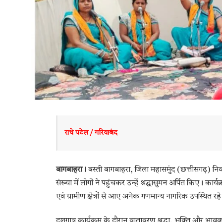
राधे पटेल / गरियाबंद 
बागबाहरा।
बस्ती बागबाहरा, जिला महासमुंद (छत्तीसगढ़) नि
संख्या में लोगों ने पहुंचकर उन्हें श्रद्धासुमन अर्पित किए। कार
एवं ग्रामीण क्षेत्रों से आए अनेक गणमान्य नागरिक उपस्थित रह
दशगात्र कार्यक्रम के दौरान वातावरण श्रद्धा, भक्ति और भ