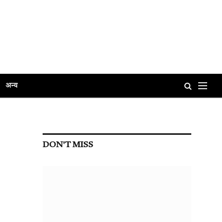
अन्य
DON'T MISS