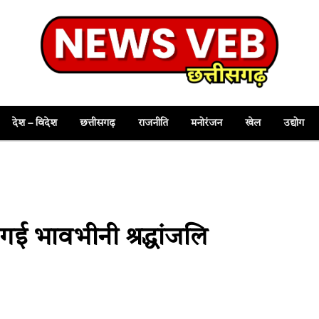
देश – विदेश
छत्तीसगढ़
राजनीति
मनोरंजन
खेल
उद्योग
 गई भावभीनी श्रद्धांजलि