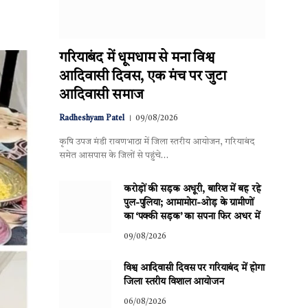
गरियाबंद में धूमधाम से मना विश्व
आदिवासी दिवस, एक मंच पर जुटा
आदिवासी समाज
Radheshyam Patel
09/08/2026
कृषि उपज मंडी रावणभाठा में जिला स्तरीय आयोजन, गरियाबंद
समेत आसपास के जिलों से पहुंचे…
करोड़ों की सड़क अधूरी, बारिश में बह रहे
पुल-पुलिया; आमामोरा-ओड़ के ग्रामीणों
का ‘पक्की सड़क’ का सपना फिर अधर में
09/08/2026
विश्व आदिवासी दिवस पर गरियाबंद में होगा
जिला स्तरीय विशाल आयोजन
06/08/2026