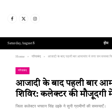
Facebook
X
Instagram
(Twitter)
होम
Saturday, August 8
»
»
Home
गरियाबंद
आजादी के बाद पहली बार आमामोरा में लगा जन समस्या निवारण 
गरियाबंद
आजादी के बाद पहली बार आमा
शिविर: कलेक्टर की मौजूदगी में ग
जिला कलेक्टर भगवान सिंह उइके ने सुनी ग्रामीणों की समस्याएँ।