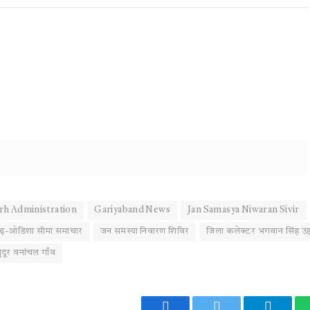
rh Administration
Gariyaband News
Jan Samasya Niwaran Sivir
गढ़-ओडिशा सीमा समाचार
जन समस्या निवारण शिविर
जिला कलेक्टर भगवान सिंह उ
ुदूर वनांचल गाँव