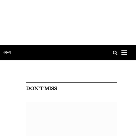
अन्य
DON'T MISS