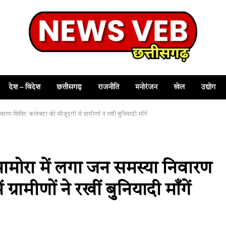
देश – विदेश
छत्तीसगढ़
राजनीति
मनोरंजन
खेल
उद्योग
शिविर: कलेक्टर की मौजूदगी में ग्रामीणों ने रखीं बुनियादी माँगें
मोरा में लगा जन समस्या निवारण
्रामीणों ने रखीं बुनियादी माँगें