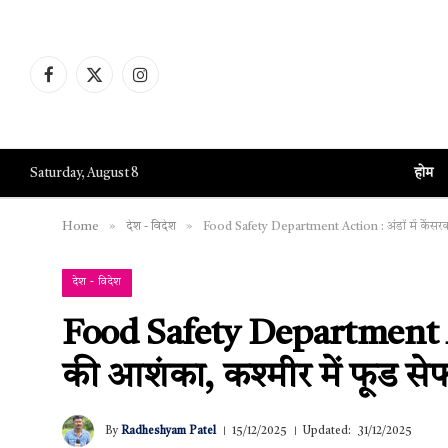
Facebook
X
Instagram
(Twitter)
होम
Saturday, August 8
»
»
Home
देश - विदेश
Food Safety Department Action : अंडों में कैंसरक
देश - विदेश
Food Safety Department Ac
की आशंका, कश्मीर में फूड सेफ
By
Radheshyam Patel
15/12/2025
Updated:
31/12/2025