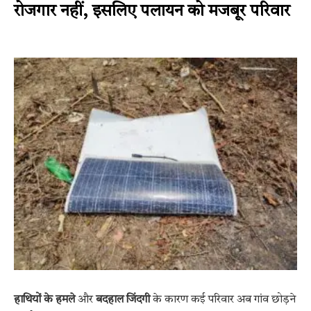
रोजगार नहीं, इसलिए पलायन को मजबूर परिवार
हाथियों के हमले
और
बदहाल जिंदगी
के कारण कई परिवार अब गांव छोड़ने