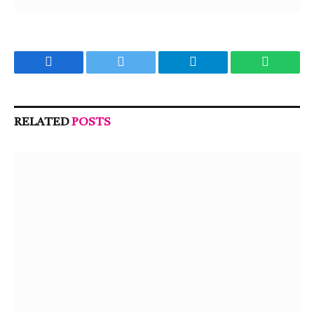
Facebook
Twitter
Telegram
WhatsA
RELATED
POSTS