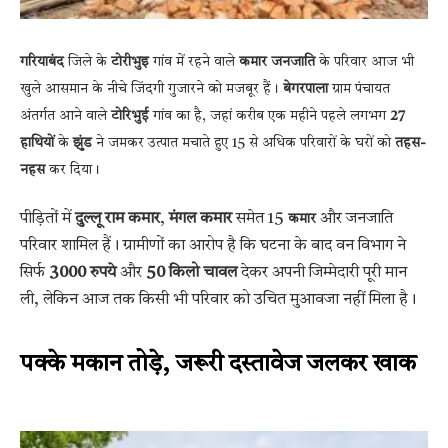
गरियाबंद
जिले के
टोरीभुइ
गांव में रहने वाले
कमार जनजाति
के परिवार आज भी
खुले आसमान के नीचे जिंदगी गुजारने को मजबूर हैं।
बेगरपाला
ग्राम पंचायत
अंतर्गत आने वाले
टोरिभुई
गांव का है, जहां करीब एक महीने पहले लगभग
27
हाथियों
के
झुंड
ने जमकर उत्पात मचाते हुए 15 से अधिक परिवारों के घरों को
तहस-
नहस
कर दिया।
पीड़ितों में
दुल्लू राम कमार
,
मंगल कमार
समेत 15
और जनजाति
कमार
परिवार शामिल हैं। ग्रामीणों का आरोप है कि घटना के बाद वन विभाग ने
सिर्फ
3000
रुपये
और
50 किलो चावल
देकर अपनी जिम्मेदारी पूरी मान
ली, लेकिन आज तक किसी भी परिवार को उचित मुआवजा नहीं मिला है।
पक्के मकान तोड़े, जरूरी दस्तावेज जलकर खाक