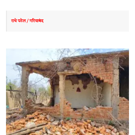
राधे पटेल / गरियाबंद