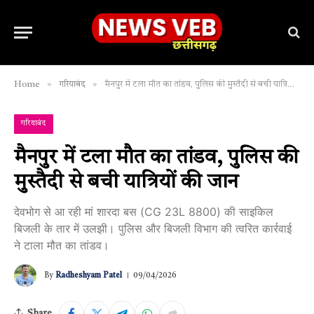
»
»
Home
गरियाबंद
मैनपुर में टला मौत का तांडव, पुलिस की मुस्तैदी से बची यात्रियों की जान
गरियाबंद
मैनपुर में टला मौत का तांडव, पुलिस की
मुस्तैदी से बची यात्रियों की जान
देवभोग से आ रही मां शारदा बस (CG 23L 8800) की साइकिल
बिजली के तार में उलझी। पुलिस और बिजली विभाग की त्वरित कार्रवाई
ने टाला मौत का तांडव।
By
Radheshyam Patel
09/04/2026
Share