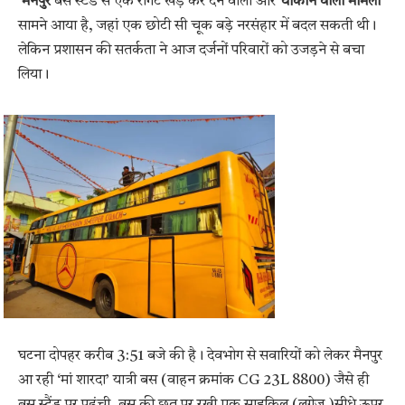
मैनपुर
बस स्टैंड से एक रोंगटे खड़े कर देने वाला और
चौंकाने वाला मामला
सामने आया है, जहां एक छोटी सी चूक बड़े नरसंहार में बदल सकती थी।
लेकिन प्रशासन की सतर्कता ने आज दर्जनों परिवारों को उजड़ने से बचा
लिया।
घटना दोपहर करीब 3:51 बजे की है। देवभोग से सवारियों को लेकर मैनपुर
आ रही ‘मां शारदा’ यात्री बस (वाहन क्रमांक CG 23L 8800) जैसे ही