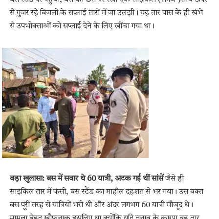
बस स्टैंड पर पहुंची, बस की छत पर रखी एक साइकिल (लगेज )सीधे ऊपर
से गुजर रहे बिजली के सप्लाई तारों में जा उलझी। यह तार पास के ही खंभे
से उपभोक्ताओं को सप्लाई देने के लिए खींचा गया था।
बड़ा खुलासा: बस में सवार थे 60 यात्री, अटक गई थीं सांसें
जैसे ही
साइकिल तार में फंसी, बस स्टैंड का माहौल दहशत से भर गया। उस वक्त
बस पूरी तरह से यात्रियों भरी थी और अंदर लगभग 60 यात्री मौजूद थे।
मामला बेहद खौफनाक इसलिए था क्योंकि यदि तनाव के कारण वह तार