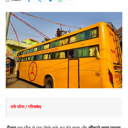
राधे पटेल / गरियाबंद 