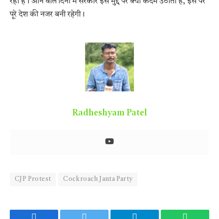
रहा है। आने वाले दिनों में सरकार इस मुद्दे पर क्या कदम उठाती है, इस पर
पूरे देश की नजर बनी रहेगी।
Radheshyam Patel
CJP Protest
Cockroach Janta Party