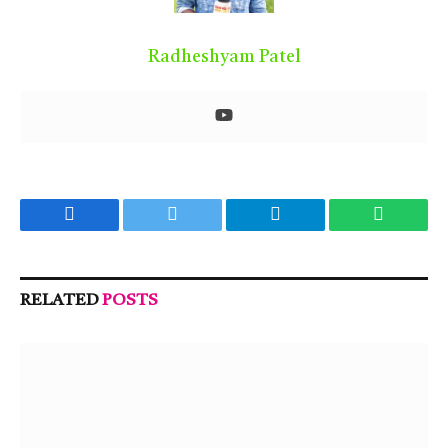
Radheshyam Patel
Facebook
Twitter
Telegram
WhatsA
RELATED
POSTS