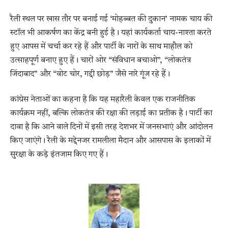
रैली स्थल पर खास तौर पर बनाई गई ‘मोहब्बत की दुकान’ नामक चाय की
स्टॉल भी आकर्षण का केंद्र बनी हुई है। यहां कार्यकर्ता चाय-नाश्ता करते
हुए आपस में चर्चा कर रहे हैं और पार्टी के नारों के साथ माहौल को
उत्साहपूर्ण बनाए हुए हैं। चारों ओर “संविधान बचाओ”, “लोकतंत्र
जिंदाबाद” और “वोट चोर, गद्दी छोड़” जैसे नारे गूंज रहे हैं।
कांग्रेस नेताओं का कहना है कि यह महारैली केवल एक राजनीतिक
कार्यक्रम नहीं, बल्कि लोकतंत्र की रक्षा की लड़ाई का प्रतीक है। पार्टी का
दावा है कि आने वाले दिनों में इसी तरह देशभर में जनसभाएं और आंदोलन
किए जाएंगे। रैली के मद्देनजर रामलीला मैदान और आसपास के इलाकों में
सुरक्षा के कड़े इंतजाम किए गए हैं।