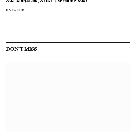
अपना मोबाइल नंबर, आ गया ‘Username’ फीचर!
02/07/2026
DON'T MISS