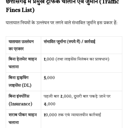
छत्तीसगढ़ में प्रमुख ट्रैफिक चालान एवं जुर्माने (Traffic
Fines List)
यातायात नियमों के उल्लंघन पर लगने वाले संभावित जुर्माने इस प्रकार हैं:
यातायात उल्लंघन
संभावित जुर्माना (रुपये में) / कार्रवाई
का प्रकार
बिना हेलमेट वाहन
₹1,000 (तथा लाइसेंस निलंबन का प्रावधान)
चलाना
बिना ड्राइविंग
₹5,000
लाइसेंस (DL)
बिना इंश्योरेंस
पहली बार ₹2,000, दूसरी बार पकड़े जाने पर
(Insurance)
₹4,000
शराब पीकर वाहन
₹10,000 तक एवं न्यायालयीन कार्रवाई
चलाना