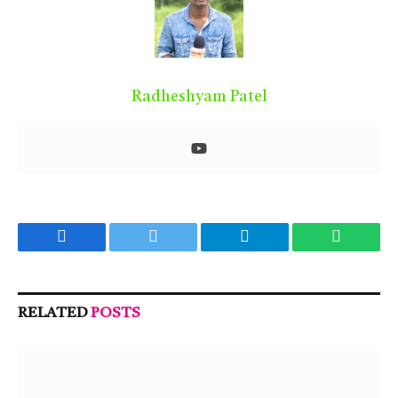
Radheshyam Patel
Facebook
Twitter
Telegram
WhatsA
RELATED
POSTS