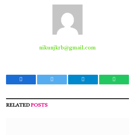
nikunjkrb@gmail.com
Facebook
Twitter
Telegram
WhatsA
RELATED
POSTS