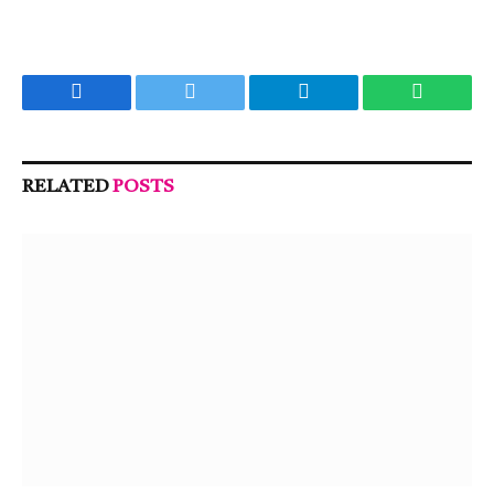
Facebook
Twitter
Telegram
WhatsA
RELATED
POSTS