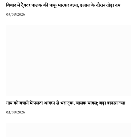
विवाद में ट्रैक्टर चालक की चाकू मारकर हत्या, इलाज के दौरान तोड़ा दम
05/08/2026
गाय को बचाने में पलटा आयरन से भरा ट्रक, चालक घायल; बड़ा हादसा टला
05/08/2026