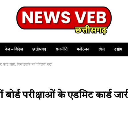
देश – विदेश
छत्तीसगढ़
राजनीति
मनोरंजन
खेल
उद्योग
 कार्ड जारी, बिना इसके नहीं मिलेगी एंट्री
बोर्ड परीक्षाओं के एडमिट कार्ड जार