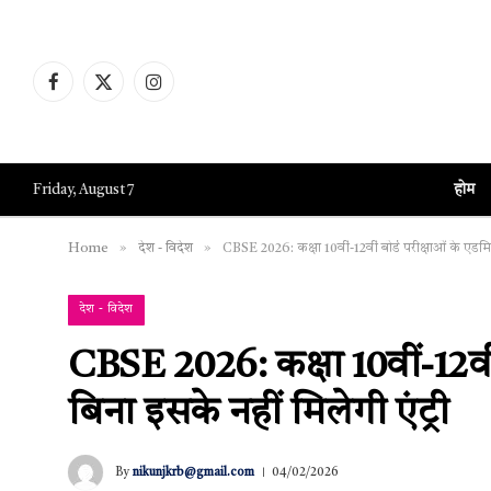
Facebook
X
Instagram
(Twitter)
होम
Friday, August 7
»
»
Home
देश - विदेश
CBSE 2026: कक्षा 10वीं-12वीं बोर्ड परीक्षाओं के एडमिट
देश - विदेश
CBSE 2026: कक्षा 10वीं-12वीं 
बिना इसके नहीं मिलेगी एंट्री
By
nikunjkrb@gmail.com
04/02/2026