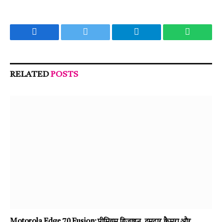
Facebook
Twitter
Telegram
WhatsA
RELATED
POSTS
Motorola Edge 70 Fusion: प्रीमियम डिजाइन, दमदार कैमरा और