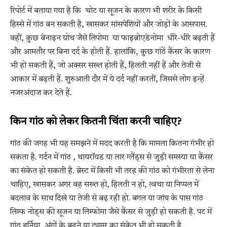
रिपोर्ट में बताया गया है कि चोट या सूजन के कारण भी शरीर के किसी
हिस्से में गांठ बन सकती है, खासकर मांसपेशियों और जोड़ों के आसपास.
वहीं, कुछ बेनाइन ग्रोथ जैसे लिपोमा या फाइब्रोएडेनोमा धीरे-धीरे बढ़ती हैं
और आमतौर पर बिना दर्द के होती हैं. हालांकि, कुछ गांठें कैंसर के कारण
भी हो सकती हैं, जो अक्सर सख्त होती हैं, हिलती नहीं हैं और तेजी से
आकार में बढ़ती हैं. शुरुआती दौर में ये दर्द नहीं करतीं, जिससे लोग इन्हें
नजरअंदाज कर देते हैं.
किन गांठ को लेकर कितनी चिंता करनी चाहिए?
गांठ की जगह भी यह समझने में मदद करती है कि मामला कितना गंभीर हो
सकता है. गर्दन में गांठ , थायरॉयड या लार ग्लैंड्स से जुड़ी समस्या या कैंसर
का संकेत हो सकती है. ब्रेस्ट में किसी भी तरह की गांठ को गंभीरता से लेना
चाहिए, खासकर अगर वह सख्त हो, हिलती न हो, त्वचा या निप्पल में
बदलाव के साथ दिखे या तेजी से बढ़ रही हो. बगल या जांघ के पास गांठ
लिम्फ नोड्स की सूजन या लिम्फोमा जैसे कैंसर से जुड़ी हो सकती है. पट में
गांठ हर्निया, अंगों के बढ़ने या ट्यूमर का संकेत भी हो सकती है.