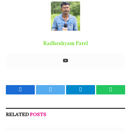
Radheshyam Patel
Facebook
Twitter
Telegram
WhatsA
RELATED
POSTS