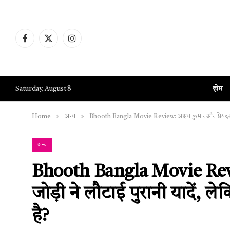
Facebook
X
Instagram
(Twitter)
होम
Saturday, August 8
»
»
Home
अन्य
Bhooth Bangla Movie Review: अक्षय कुमार और प्रियदर्शन की
अन्य
Bhooth Bangla Movie Revie
जोड़ी ने लौटाई पुरानी यादें, ल
है?