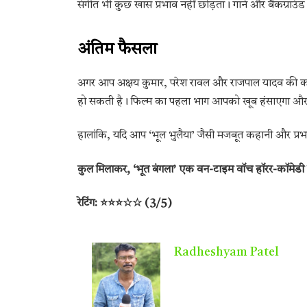
संगीत भी कुछ खास प्रभाव नहीं छोड़ता। गाने और बैकग्राउंड
अंतिम फैसला
अगर आप अक्षय कुमार, परेश रावल और राजपाल यादव की कॉम
हो सकती है। फिल्म का पहला भाग आपको खूब हंसाएगा और पु
हालांकि, यदि आप ‘भूल भुलैया’ जैसी मजबूत कहानी और प्रभा
कुल मिलाकर, ‘भूत बंगला’ एक वन-टाइम वॉच हॉरर-कॉमेडी है
रेटिंग: ⭐⭐⭐☆☆ (3/5)
Radheshyam Patel