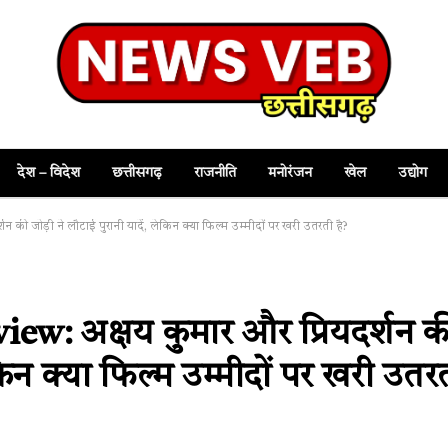
देश – विदेश
छत्तीसगढ़
राजनीति
मनोरंजन
खेल
उद्योग
 जोड़ी ने लौटाई पुरानी यादें, लेकिन क्या फिल्म उम्मीदों पर खरी उतरती है?
w: अक्षय कुमार और प्रियदर्शन क
ेकिन क्या फिल्म उम्मीदों पर खरी उतर