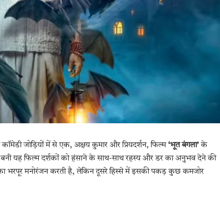
ॉमेडी जोड़ियों में से एक, अक्षय कुमार और प्रियदर्शन, फिल्म
‘भूत बंगला’
के
बनी यह फिल्म दर्शकों को हंसाने के साथ-साथ रहस्य और डर का अनुभव देने की
 का भरपूर मनोरंजन करती है, लेकिन दूसरे हिस्से में इसकी पकड़ कुछ कमजोर