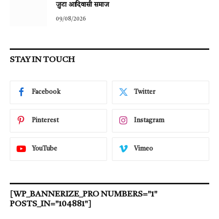
जुटा आदिवासी समाज
09/08/2026
STAY IN TOUCH
Facebook
Twitter
Pinterest
Instagram
YouTube
Vimeo
[WP_BANNERIZE_PRO NUMBERS="1"
POSTS_IN="104881"]