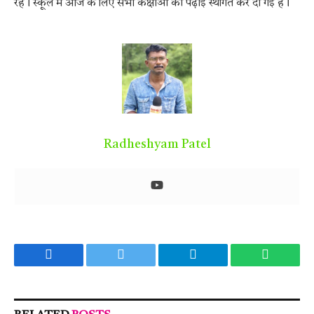
रहे। स्कूल में आज के लिए सभी कक्षाओं की पढ़ाई स्थगित कर दी गई है।
Radheshyam Patel
Facebook
Twitter
Telegram
WhatsA