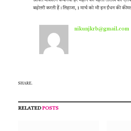
ऑयल मार्केटिंग कंपनियां हर महीने की पहली तारीख को एल
बढ़ोतरी करती हैं। लिहाजा, 1 मार्च को भी इन ईंधन की कीमत
nikunjkrb@gmail.com
SHARE.
RELATED
POSTS