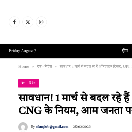
Facebook
X
Instagram
(Twitter)
होम
Friday, August 7
»
»
Home
देश - विदेश
सावधान! 1 मार्च से बदल रहे हैं ऑनलाइन टिकट, U
देश - विदेश
सावधान! 1 मार्च से बदल रह
CNG के नियम, आम जनता पर
By
nikunjkrb@gmail.com
28/02/2026