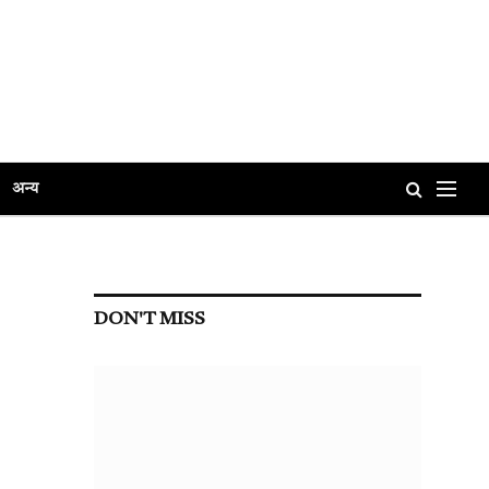
अन्य
DON'T MISS