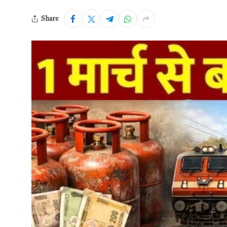
Share