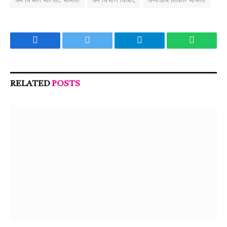
वन विभाग मारपीट मामला
वन विभाग विवाद
वन्यजीव शिकार मामला
Facebook
Twitter
Telegram
WhatsA
RELATED
POSTS