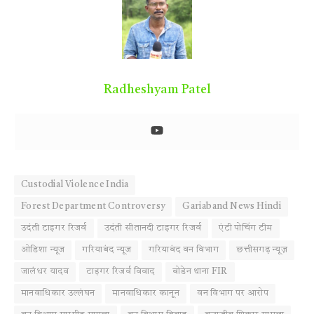
Radheshyam Patel
Custodial Violence India
Forest Department Controversy
Gariaband News Hindi
उदंती टाइगर रिजर्व
उदंती सीतानदी टाइगर रिजर्व
एंटी पोचिंग टीम
ओडिशा न्यूज
गरियाबंद न्यूज
गरियाबंद वन विभाग
छत्तीसगढ़ न्यूज़
जालंधर यादव
टाइगर रिजर्व विवाद
बोडेन थाना FIR
मानवाधिकार उल्लंघन
मानवाधिकार कानून
वन विभाग पर आरोप