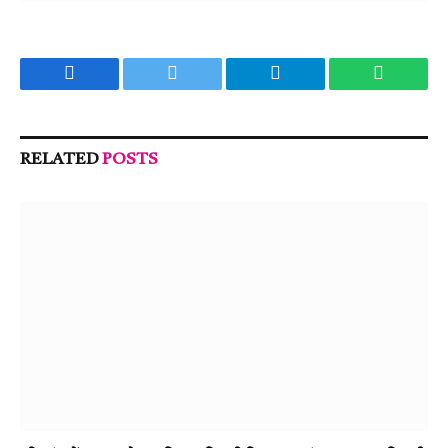
Facebook
Twitter
Telegram
WhatsA
RELATED
POSTS