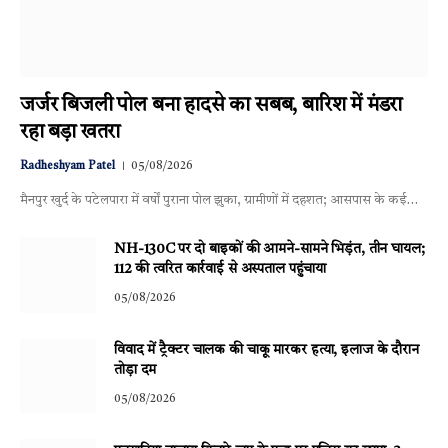
जर्जर बिजली पोल बना हादसे का सबब, बारिश में मंडरा
रहा बड़ा खतरा
Radheshyam Patel
05/08/2026
मैनपुर खुर्द के पटेलपारा में वर्षों पुराना पोल झुका, ग्रामीणों में दहशत; आसपास के कई…
NH-130C पर दो बाइकों की आमने-सामने भिड़ंत, तीन घायल;
112 की त्वरित कार्रवाई से अस्पताल पहुंचाया
05/08/2026
विवाद में ट्रैक्टर चालक की चाकू मारकर हत्या, इलाज के दौरान
तोड़ा दम
05/08/2026