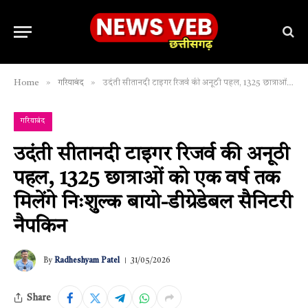
»
»
Home
गरियाबंद
उदंती सीतानदी टाइगर रिजर्व की अनूठी पहल, 1325 छात्राओं को एक वर्ष तक मिलेंगे निःशुल्क बायो-डीग्रेडेबल सैनिटरी नैपकिन
गरियाबंद
उदंती सीतानदी टाइगर रिजर्व की अनूठी
पहल, 1325 छात्राओं को एक वर्ष तक
मिलेंगे निःशुल्क बायो-डीग्रेडेबल सैनिटरी
नैपकिन
By
Radheshyam Patel
31/05/2026
Share