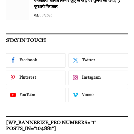
पनखटिया तालाब किनारे जुए के फड़ पर पुलिस का छापा, 3
जुआरी गिरफ्तार
05/08/2026
STAY IN TOUCH
Facebook
Twitter
Pinterest
Instagram
YouTube
Vimeo
[WP_BANNERIZE_PRO NUMBERS="1"
POSTS_IN="104881"]