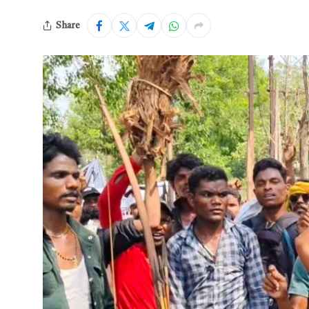
Share