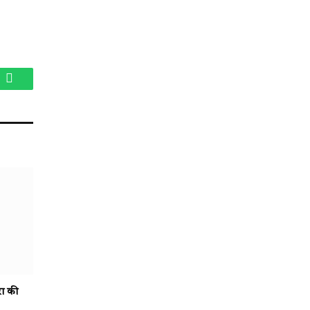
am
WhatsApp
रा की