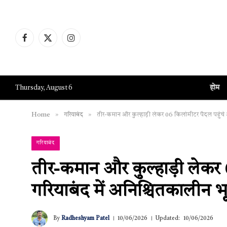
Facebook
X
Instagram
(Twitter)
होम
Thursday, August 6
»
»
Home
गरियाबंद
तीर-कमान और कुल्हाड़ी लेकर 06 किलोमीटर पैदल पहुंचे आ
गरियाबंद
तीर-कमान और कुल्हाड़ी लेकर
गरियाबंद में अनिश्चितकालीन भ
By
Radheshyam Patel
10/06/2026
Updated:
10/06/2026