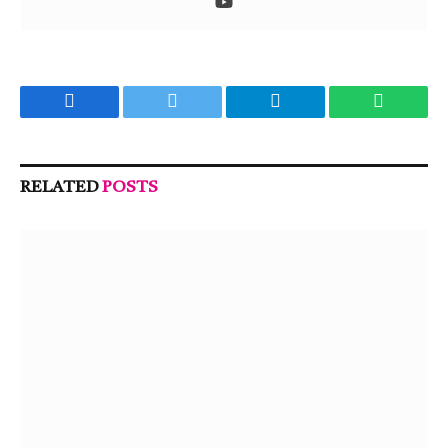
Facebook
Twitter
Telegram
WhatsA
RELATED
POSTS