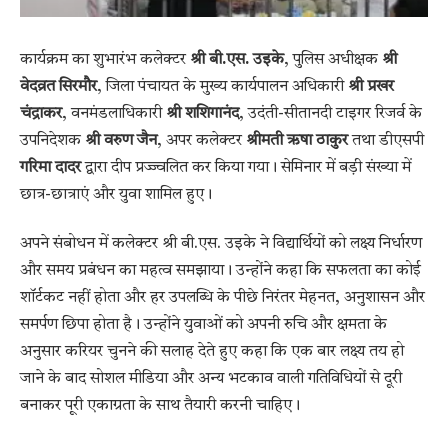
कार्यक्रम का शुभारंभ कलेक्टर
श्री बी.एस. उइके
, पुलिस अधीक्षक
श्री
वेदव्रत सिरमौर
, जिला पंचायत के मुख्य कार्यपालन अधिकारी
श्री प्रखर
चंद्राकर
, वनमंडलाधिकारी
श्री शशिगानंद
, उदंती-सीतानदी टाइगर रिजर्व के
उपनिदेशक
श्री वरुण जैन
, अपर कलेक्टर
श्रीमती ऋषा ठाकुर
तथा डीएसपी
गरिमा दादर
द्वारा दीप प्रज्ज्वलित कर किया गया। सेमिनार में बड़ी संख्या में
छात्र-छात्राएं और युवा शामिल हुए।
अपने संबोधन में कलेक्टर श्री बी.एस. उइके ने विद्यार्थियों को लक्ष्य निर्धारण
और समय प्रबंधन का महत्व समझाया। उन्होंने कहा कि सफलता का कोई
शॉर्टकट नहीं होता और हर उपलब्धि के पीछे निरंतर मेहनत, अनुशासन और
समर्पण छिपा होता है। उन्होंने युवाओं को अपनी रुचि और क्षमता के
अनुसार करियर चुनने की सलाह देते हुए कहा कि एक बार लक्ष्य तय हो
जाने के बाद सोशल मीडिया और अन्य भटकाव वाली गतिविधियों से दूरी
बनाकर पूरी एकाग्रता के साथ तैयारी करनी चाहिए।