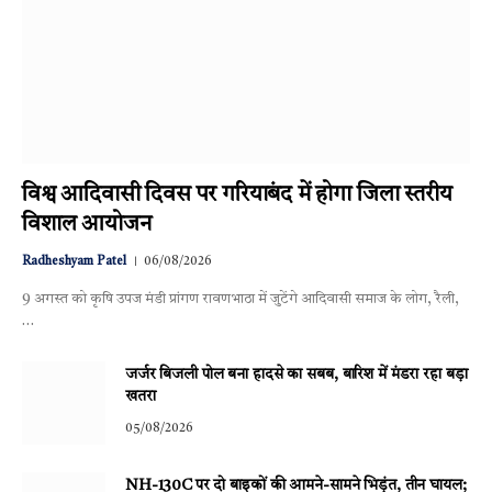
विश्व आदिवासी दिवस पर गरियाबंद में होगा जिला स्तरीय
विशाल आयोजन
Radheshyam Patel
06/08/2026
9 अगस्त को कृषि उपज मंडी प्रांगण रावणभाठा में जुटेंगे आदिवासी समाज के लोग, रैली,
…
जर्जर बिजली पोल बना हादसे का सबब, बारिश में मंडरा रहा बड़ा
खतरा
05/08/2026
NH-130C पर दो बाइकों की आमने-सामने भिड़ंत, तीन घायल;