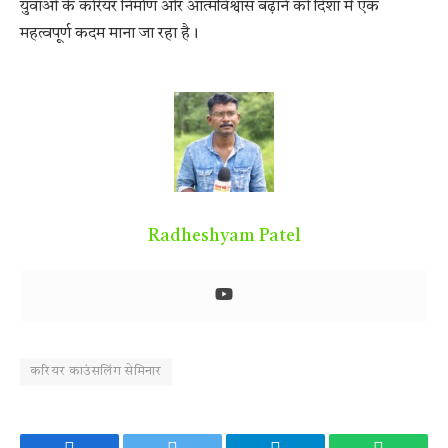
युवाओं के करियर निर्माण और आत्मविश्वास बढ़ाने की दिशा में एक
महत्वपूर्ण कदम माना जा रहा है।
Radheshyam Patel
करियर काउंसलिंग सेमिनार