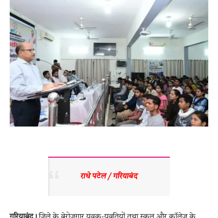
राधे पटेल / गरियाबंद 
गरियाबंद।
जिले के बेरोजगार युवक-युवतियों तथा स्कूल और कॉलेज के