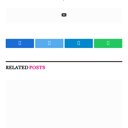
Facebook
Twitter
Telegram
WhatsA
RELATED
POSTS