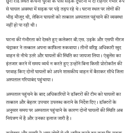
छुरा रोड स्थित कचना धुरवा के पास सड़क दुर्घटना में दो राहगीर गंभीर रूप
से घायल अवस्था में सड़क पर पड़े तड़प रहे थे। घटना स्थल पर लोगों की
भीड़ मौजूद थी, लेकिन घायलों को तत्काल अस्पताल पहुंचाने की व्यवस्था
नहीं हो पा रही थी।
घटना की गंभीरता को देखते हुए कलेक्टर बी.एस. उइके और एसपी नीरज
चंद्राकर ने तत्काल अपना काफिला रुकवाया। तीनों वरिष्ठ अधिकारी खुद
वाहन से नीचे उतरे और घायलों की स्थिति का जायजा लिया। एंबुलेंस का
इंतजार करने में समय व्यर्थ न करते हुए उन्होंने बिना किसी प्रोटोकॉल की
परवाह किए दोनों घायलों को अपने शासकीय वाहन में बैठाकर सीधे जिला
अस्पताल गरियाबंद पहुंचाया।
अस्पताल पहुंचने के बाद अधिकारियों ने डॉक्टरों की टीम को घायलों का
तत्काल और बेहतर उपचार उपलब्ध कराने के निर्देश दिए। डॉक्टरों के
अनुसार समय पर अस्पताल पहुंचाने के कारण दोनों घायलों की स्थिति अब
नियंत्रण में है और उनका इलाज जारी है।