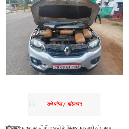
राधे पटेल /  गरियाबंद 
गरियाबंद:
मादक पदार्थों की तस्करी के खिलाफ एक बड़ी और अहम