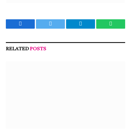
Facebook
Twitter
Telegram
WhatsA
RELATED
POSTS