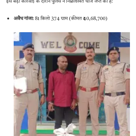
इस बड़ी कार्रवाई के दौरान पुलिस ने निम्नलिखित चीजें जप्त की हैं:
अवैध गांजा:
81 किलो 374 ग्राम (कीमत ₹40,68,700)