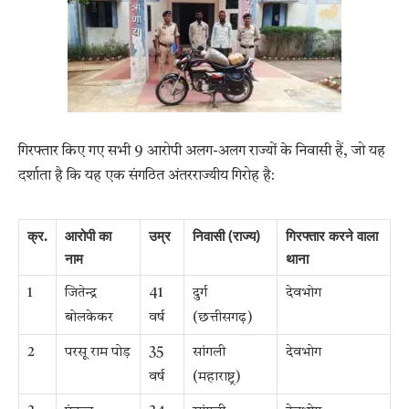
गिरफ्तार किए गए सभी 9 आरोपी अलग-अलग राज्यों के निवासी हैं, जो यह
दर्शाता है कि यह एक संगठित अंतरराज्यीय गिरोह है:
क्र.
आरोपी का
उम्र
निवासी (राज्य)
गिरफ्तार करने वाला
नाम
थाना
1
जितेन्द्र
41
दुर्ग
देवभोग
बोलकेकर
वर्ष
(छत्तीसगढ़)
2
परसू राम पोड़
35
सांगली
देवभोग
वर्ष
(महाराष्ट्र)