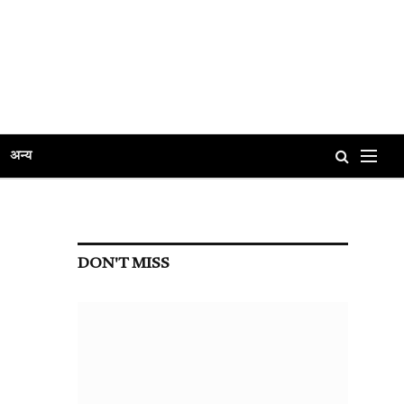
अन्य
DON'T MISS