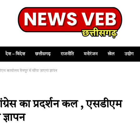
देश – विदेश
छत्तीसगढ़
राजनीति
मनोरंजन
खेल
उद्योग
म कार्यालय मैनपुर में सौंपा जाएगा ज्ञापन
्रेस का प्रदर्शन कल , एसडीएम
 ज्ञापन