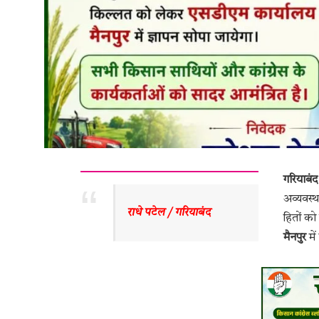
गरियाबं
अव्यवस्
राधे पटेल / गरियाबंद
हितों को
मैनपुर
में