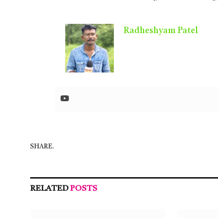
Radheshyam Patel
SHARE.
RELATED
POSTS