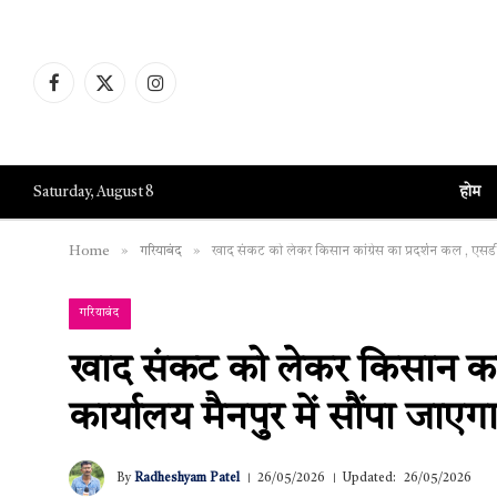
Facebook
X
Instagram
(Twitter)
होम
Saturday, August 8
»
»
Home
गरियाबंद
खाद संकट को लेकर किसान कांग्रेस का प्रदर्शन कल , एसडीए
गरियाबंद
खाद संकट को लेकर किसान कांग
कार्यालय मैनपुर में सौंपा जाएगा
By
Radheshyam Patel
26/05/2026
Updated:
26/05/2026