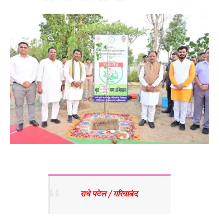
राधे पटेल / गरियाबंद 