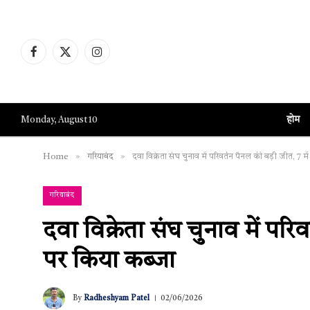
Facebook
X
Instagram
(Twitter)
होम
Monday, August 10
»
»
Home
गरियाबंद
दवा विक्रेता संघ चुनाव में परिवर्तन पैनल की बड़ी जीत, 7 मे
गरियाबंद
दवा विक्रेता संघ चुनाव में परिव
पर किया कब्जा
By
Radheshyam Patel
02/06/2026