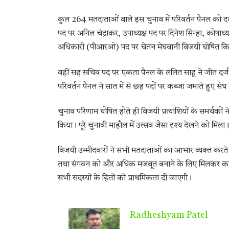
कुल 264 मतदाताओं वाले इस चुनाव में परिवर्तन पैनल को दवा
पद पर अनिल चंद्राकर, उपाध्यक्ष पद पर दिनेश सिन्हा, कोषाध्
अधिकारी (पीआरओ) पद पर चेतन मेघवानी विजयी घोषित क
वहीं सह सचिव पद पर एकता पैनल के ललित साहू ने जीत दर
परिवर्तन पैनल ने सात में से छह पदों पर कब्जा जमाते हुए संघ
चुनाव परिणाम घोषित होते ही विजयी प्रत्याशियों के समर्थ
किया। पूरे चुनावी माहौल में उत्सव जैसा दृश्य देखने को मिला।
विजयी उम्मीदवारों ने सभी मतदाताओं का आभार व्यक्त करते 
तथा संगठन को और अधिक मजबूत बनाने के लिए मिलकर कार्य कर
सभी सदस्यों के हितों को प्राथमिकता दी जाएगी।
Radheshyam Patel