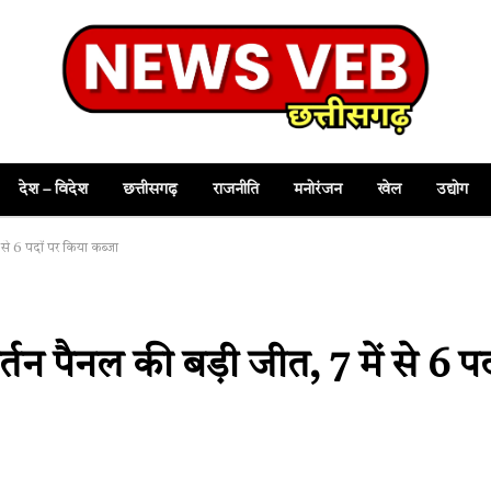
देश – विदेश
छत्तीसगढ़
राजनीति
मनोरंजन
खेल
उद्योग
ं से 6 पदों पर किया कब्जा
र्तन पैनल की बड़ी जीत, 7 में से 6 पद