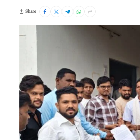
Share