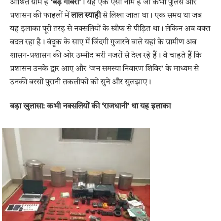
आश्रित ग्राम है
‘बड़े गोबरा
‘। यह एक ऐसा नाम है जो कभी पुलिस और
प्रशासन की फाइलों में
लाल स्याही
से लिखा जाता था। एक समय था जब
यह इलाका पूरी तरह से नक्सलियों के खौफ से पीड़ित था। लेकिन अब वक्त
बदल रहा है। बंदूक के साए में जिंदगी गुजारने वाले यहां के ग्रामीण अब
शासन-प्रशासन की ओर उम्मीद भरी नजरों से देख रहे हैं। वे चाहते हैं कि
प्रशासन उनके द्वार आए और ‘जन समस्या निवारण शिविर’ के माध्यम से
उनकी बरसों पुरानी तकलीफों को सुने और सुलझाए।
बड़ा खुलासा: कभी नक्सलियों की ‘राजधानी’ था यह इलाका