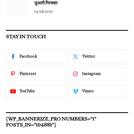
जुआरी गिरफ्तार
05/08/2026
STAY IN TOUCH
Facebook
Twitter
Pinterest
Instagram
YouTube
Vimeo
[WP_BANNERIZE_PRO NUMBERS="1"
POSTS_IN="104881"]