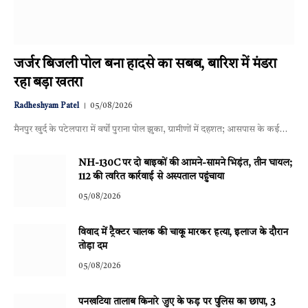
जर्जर बिजली पोल बना हादसे का सबब, बारिश में मंडरा
रहा बड़ा खतरा
Radheshyam Patel
05/08/2026
मैनपुर खुर्द के पटेलपारा में वर्षों पुराना पोल झुका, ग्रामीणों में दहशत; आसपास के कई…
NH-130C पर दो बाइकों की आमने-सामने भिड़ंत, तीन घायल;
112 की त्वरित कार्रवाई से अस्पताल पहुंचाया
05/08/2026
विवाद में ट्रैक्टर चालक की चाकू मारकर हत्या, इलाज के दौरान
तोड़ा दम
05/08/2026
पनखटिया तालाब किनारे जुए के फड़ पर पुलिस का छापा, 3