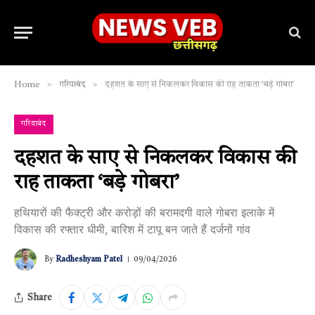
»
»
Home
गरियाबंद
दहशत के साए से निकलकर विकास की राह ताकता ‘बड़े गोबरा’
गरियाबंद
दहशत के साए से निकलकर विकास की
राह ताकता ‘बड़े गोबरा’
हथियारों की फैक्ट्री और करोड़ों की बरामदगी वाले गोबरा इलाके में
विकास की रफ्तार धीमी, बारिश में टापू बन जाते हैं दर्जनों गांव
By
Radheshyam Patel
09/04/2026
Share