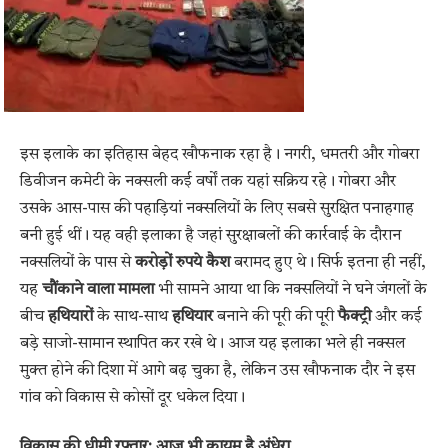
इस इलाके का इतिहास बेहद खौफनाक रहा है। नगरी, धमतरी और गोबरा
डिवीजन कमेटी के नक्सली कई वर्षों तक यहां सक्रिय रहे। गोबरा और
उसके आस-पास की पहाड़ियां नक्सलियों के लिए सबसे सुरक्षित पनाहगाह
बनी हुई थीं। यह वही इलाका है जहां सुरक्षाबलों की कार्रवाई के दौरान
नक्सलियों के पास से
करोड़ों रुपये कैश
बरामद हुए थे। सिर्फ इतना ही नहीं,
यह
चौंकाने वाला मामला
भी सामने आया था कि नक्सलियों ने घने जंगलों के
बीच
हथियारों
के साथ-साथ
हथियार
बनाने की पूरी की पूरी
फैक्ट्री
और कई
बड़े साजो-सामान स्थापित कर रखे थे। आज यह इलाका भले ही नक्सल
मुक्त होने की दिशा में आगे बढ़ चुका है, लेकिन उस खौफनाक दौर ने इस
गांव को विकास से कोसों दूर धकेल दिया।
विकास की धीमी रफ्तार: आज भी कायम है अंधेरा